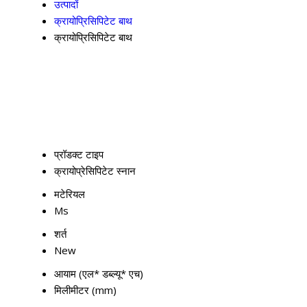
उत्पादों
क्रायोप्रिसिपिटेट बाथ
क्रायोप्रिसिपिटेट बाथ
प्रॉडक्ट टाइप
क्रायोप्रेसिपिटेट स्नान
मटेरियल
Ms
शर्त
New
आयाम (एल* डब्ल्यू* एच)
मिलीमीटर (mm)