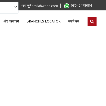
08045478084
भाषा चुने
mktg@remilabworld.com
और जानकारी
BRANCHES LOCATOR
संपर्क करें