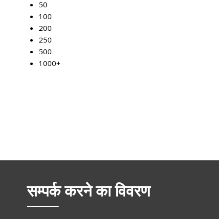
50
100
200
250
500
1000+
सम्पर्क करने का विवरण