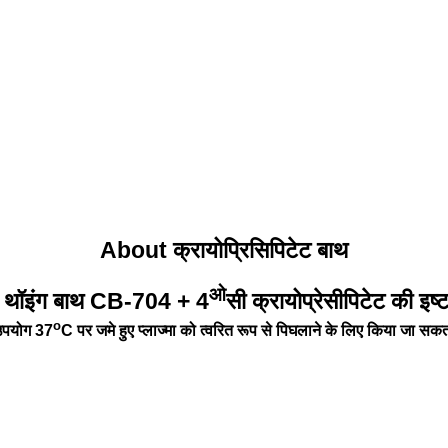
About क्रायोप्रिसिपिटेट बाथ
ओ
ॉइंग बाथ CB-704 + 4
सी क्रायोप्रेसीपिटेट की इ
o
उपयोग 37
C पर जमे हुए प्लाज्मा को त्वरित रूप से पिघलाने के लिए किया जा सकत