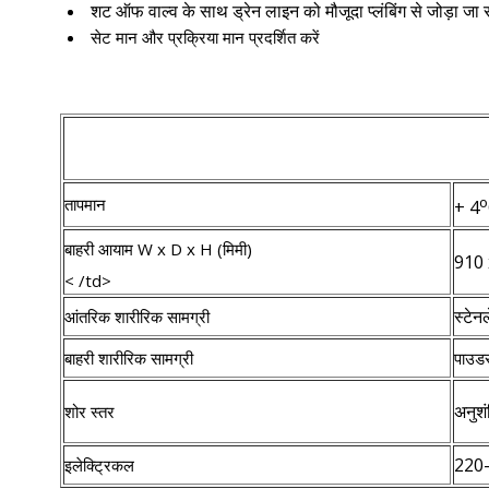
शट ऑफ वाल्व के साथ ड्रेन लाइन को मौजूदा प्लंबिंग से जोड़ा जा
सेट मान और प्रक्रिया मान प्रदर्शित करें
o
तापमान
+ 4
बाहरी आयाम W x D x H (मिमी)
910 
< /td>
स्टेन
आंतरिक शारीरिक सामग्री
बाहरी शारीरिक सामग्री
पाउडर
अनुशं
शोर स्तर
220-
इलेक्ट्रिकल