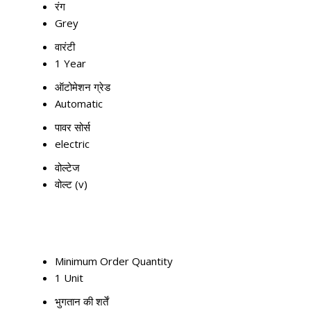
रंग
Grey
वारंटी
1 Year
ऑटोमेशन ग्रेड
Automatic
पावर सोर्स
electric
वोल्टेज
वोल्ट (v)
Minimum Order Quantity
1 Unit
भुगतान की शर्तें