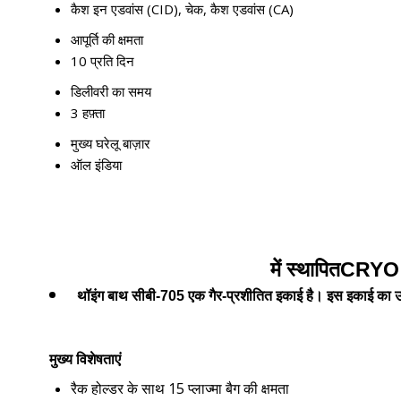
कैश इन एडवांस (CID), चेक, कैश एडवांस (CA)
आपूर्ति की क्षमता
10 प्रति दिन
डिलीवरी का समय
3 हफ़्ता
मुख्य घरेलू बाज़ार
ऑल इंडिया
में स्थापित
CRYO थ
थॉइंग बाथ सीबी-705 एक गैर-प्रशीतित इकाई है। इस इकाई का 
मुख्य विशेषताएं
रैक होल्डर के साथ 15 प्लाज्मा बैग की क्षमता