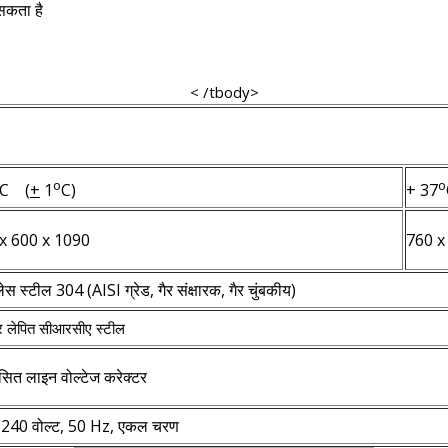
 सकता है
< /tbody>
o
o
C (
+
1
C)
+ 37
x 600 x 1090
760 x
लेस स्टील 304 (AISI ग्रेड, गैर संक्षारक, गैर चुंबकीय)
 लेपित सीआरसीए स्टील
सित लाइन वोल्टेज करेक्टर
240 वोल्ट, 50 Hz, एकल चरण