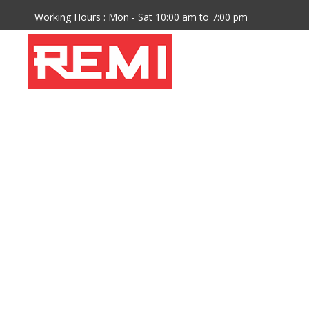
Working Hours : Mon - Sat 10:00 am to 7:00 pm